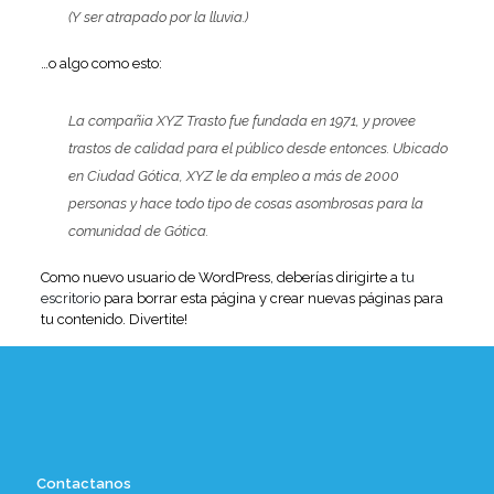
(Y ser atrapado por la lluvia.)
…o algo como esto:
La compañia XYZ Trasto fue fundada en 1971, y provee
trastos de calidad para el público desde entonces. Ubicado
en Ciudad Gótica, XYZ le da empleo a más de 2000
personas y hace todo tipo de cosas asombrosas para la
comunidad de Gótica.
Como nuevo usuario de WordPress, deberías dirigirte a
tu
escritorio
para borrar esta página y crear nuevas páginas para
tu contenido. Divertite!
Contactanos